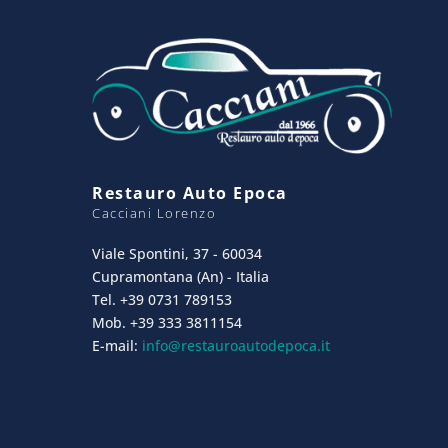
Restauro Auto Epoca
Cacciani Lorenzo
Viale Spontini, 37 - 60034
Cupramontana (An) - Italia
Tel. +39 0731 789153
Mob. +39 333 3811154
E-mail:
info@restauroautodepoca.it