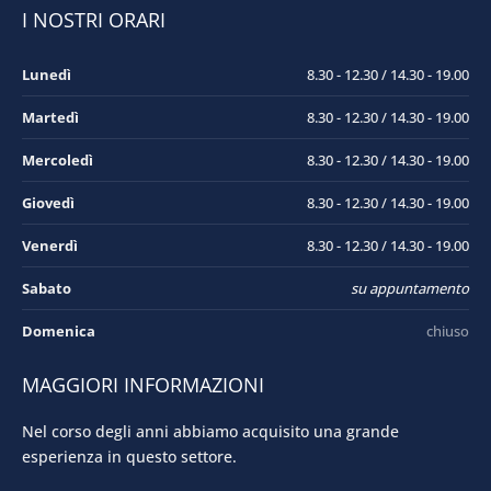
I NOSTRI ORARI
Lunedì
8.30 - 12.30 / 14.30 - 19.00
Martedì
8.30 - 12.30 / 14.30 - 19.00
Mercoledì
8.30 - 12.30 / 14.30 - 19.00
Giovedì
8.30 - 12.30 / 14.30 - 19.00
Venerdì
8.30 - 12.30 / 14.30 - 19.00
Sabato
su appuntamento
Domenica
chiuso
MAGGIORI INFORMAZIONI
Nel corso degli anni abbiamo acquisito una grande
esperienza in questo settore.