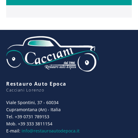
Restauro Auto Epoca
Cacciani Lorenzo
Viale Spontini, 37 - 60034
Cupramontana (An) - Italia
Tel. +39 0731 789153
Mob. +39 333 3811154
E-mail:
info@restauroautodepoca.it