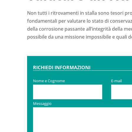
Non tutti i ritrovamenti in stalla sono tesori pro
fondamentali per valutare lo stato di conserva
della corrosione passante all’integrità della m
possibile da una missione impossibile e quali d
RICHIEDI INFORMAZIONI
Nome e Cognome
E-mail
Messaggio