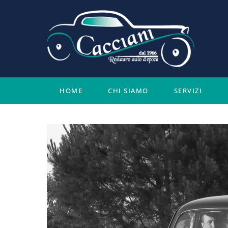
Salta
al
contenuto
HOME
CHI SIAMO
SERVIZI