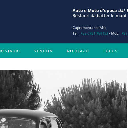
Auto e Moto d'epoca
dal 
Restauri da batter le mani
Cupramontana (AN)
Tel.
+39 0731 789153
- Mob.
+39
RESTAURI
VENDITA
NOLEGGIO
FOCUS