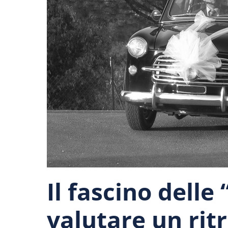
Il fascino delle
valutare un ri