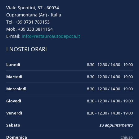
Viale Spontini, 37 - 60034
Cupramontana (An) - Italia
Tel. +39 0731 789153
Mob. +39 333 3811154
E-mail:
info@restauroautodepoca.it
I NOSTRI ORARI
Lunedì
8.30 - 12.30 / 14.30 - 19.00
Martedì
8.30 - 12.30 / 14.30 - 19.00
Mercoledì
8.30 - 12.30 / 14.30 - 19.00
Giovedì
8.30 - 12.30 / 14.30 - 19.00
Venerdì
8.30 - 12.30 / 14.30 - 19.00
Sabato
su appuntamento
Domenica
chiuso