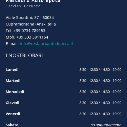
Restauro Auto Epoca
Cacciani Lorenzo
Viale Spontini, 37 - 60034
Cupramontana (An) - Italia
Tel. +39 0731 789153
Mob. +39 333 3811154
E-mail:
info@restauroautodepoca.it
I NOSTRI ORARI
Lunedì
8.30 - 12.30 / 14.30 - 19.00
Martedì
8.30 - 12.30 / 14.30 - 19.00
Mercoledì
8.30 - 12.30 / 14.30 - 19.00
Giovedì
8.30 - 12.30 / 14.30 - 19.00
Venerdì
8.30 - 12.30 / 14.30 - 19.00
Sabato
su appuntamento