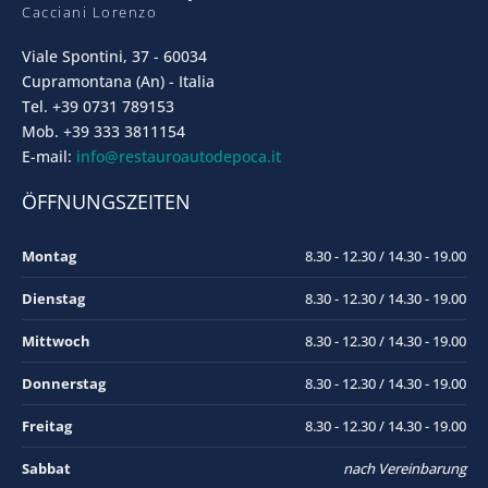
Cacciani Lorenzo
Viale Spontini, 37 - 60034
Cupramontana (An) - Italia
Tel. +39 0731 789153
Mob. +39 333 3811154
E-mail:
info@restauroautodepoca.it
ÖFFNUNGSZEITEN
Montag
8.30 - 12.30 / 14.30 - 19.00
Dienstag
8.30 - 12.30 / 14.30 - 19.00
Mittwoch
8.30 - 12.30 / 14.30 - 19.00
Donnerstag
8.30 - 12.30 / 14.30 - 19.00
Freitag
8.30 - 12.30 / 14.30 - 19.00
Sabbat
nach Vereinbarung