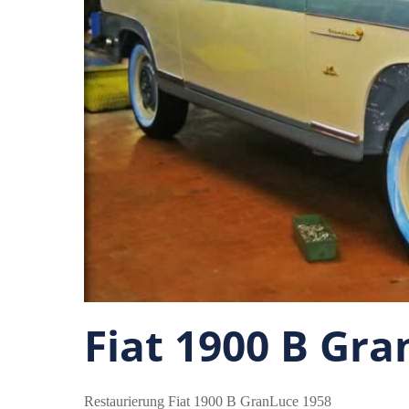
Fiat 1900 B Gra
Restaurierung Fiat 1900 B GranLuce 1958