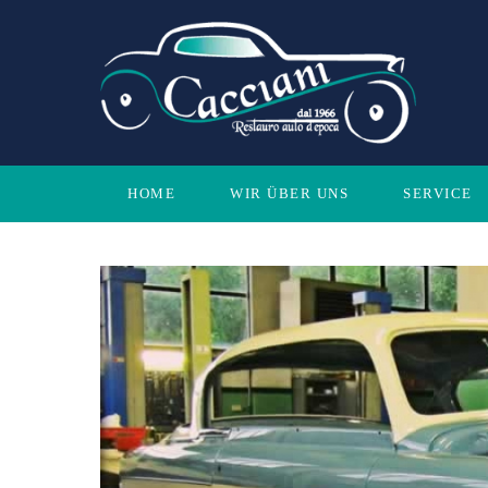
Zum
Inhalt
springen
HOME
WIR ÜBER UNS
SERVICE