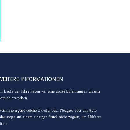
WEITERE INFORMATIONEN
m Laufe der Jahre haben wir eine große Erfahrung in diesem
ereich erworben.
enn Sie irgendwelche Zweifel oder Neugier über ein Auto
der sogar auf einem einzigen Stück nicht zögern, um Hilfe zu
itten.