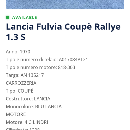
AVAILABLE
Lancia Fulvia Coupè Rallye
1.3 S
Anno: 1970
Tipo e numero di telaio: A017084PT21
Tipo e numero motore: 818-303
Targa: AN 135217
CARROZZERIA
Tipo: COUPÈ
Costruttore: LANCIA
Monocolore: BLU LANCIA
MOTORE
Motore: 4 CILINDRI