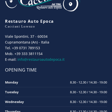
Restauro Auto Epoca
Cacciani Lorenzo
Viale Spontini, 37 - 60034
Cupramontana (An) - Italia
Tel. +39 0731 789153
Mob. +39 333 3811154
E-mail:
info@restauroautodepoca.it
OPENING TIME
Monday
8.30 - 12.30 / 14.30 - 19.00
Tuesday
8.30 - 12.30 / 14.30 - 19.00
Wednesday
8.30 - 12.30 / 14.30 - 19.00
Thursday
8.30 - 12.30 / 14.30 - 19.00