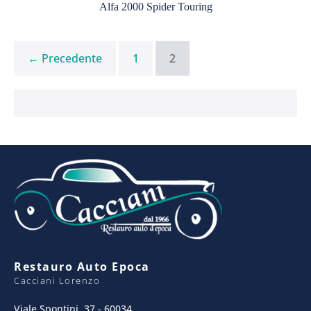
Alfa 2000 Spider Touring
Spider
Touring
← Precedente
1
2
Restauro Auto Epoca
Cacciani Lorenzo
Viale Spontini, 37 - 60034