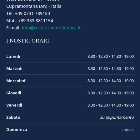
Cupramontana (An) - Italia
Tel. +39 0731 789153
Mob. +39 333 3811154
E-mail:
info@restauroautodepoca.it
I NOSTRI ORARI
Lunedì
8.30 - 12.30 / 14.30 - 19.00
Martedì
8.30 - 12.30 / 14.30 - 19.00
Mercoledì
8.30 - 12.30 / 14.30 - 19.00
Giovedì
8.30 - 12.30 / 14.30 - 19.00
Venerdì
8.30 - 12.30 / 14.30 - 19.00
Sabato
su appuntamento
Domenica
chiuso